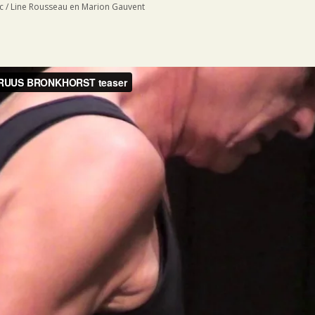
 / Line Rousseau en Marion Gauvent