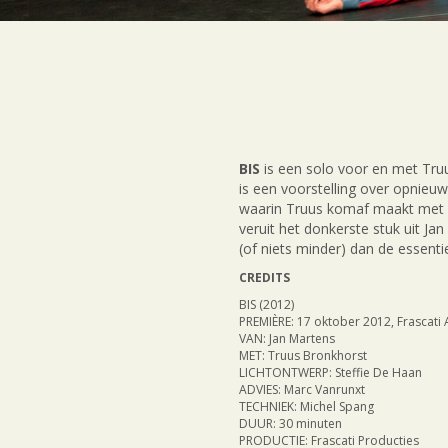
BIS
is een solo voor en met Truu
is een voorstelling over opnieu
waarin Truus komaf maakt met h
veruit het donkerste stuk uit J
(of niets minder) dan de essenti
CREDITS
BIS (2012)
PREMIÈRE: 17 oktober 2012, Frascati
VAN: Jan Martens
MET: Truus Bronkhorst
LICHTONTWERP: Steffie De Haan
ADVIES: Marc Vanrunxt
TECHNIEK: Michel Spang
DUUR: 30 minuten
PRODUCTIE: Frascati Producties