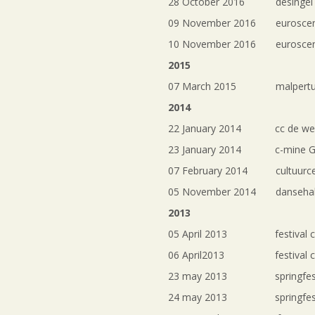
28 October 2016 desingel
09 November 2016 euroscene 
10 November 2016 euroscene 
2015
07 March 2015 malpertuis
2014
22 January 2014 cc de wer
23 January 2014 c-mine G
07 February 2014 cultuurce
05 November 2014 dansehall
2013
05 April 2013 festival c
06 April2013 festival ce
23 may 2013 springfesti
24 may 2013 springfesti