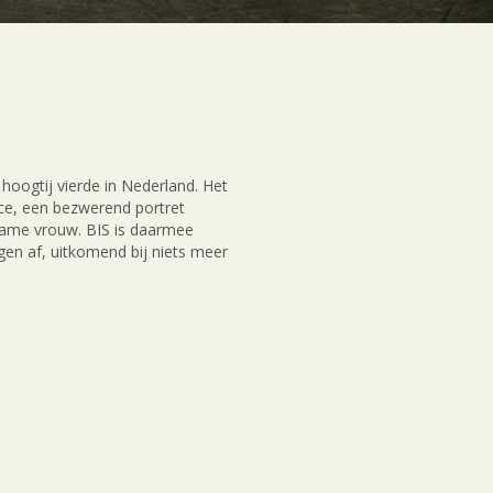
hoogtij vierde in Nederland. Het
nce, een bezwerend portret
zame vrouw. BIS is daarmee
gen af, uitkomend bij niets meer