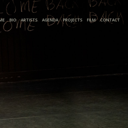
ME
BIO
ARTISTS
AGENDA
PROJECTS
FILM
CONTACT