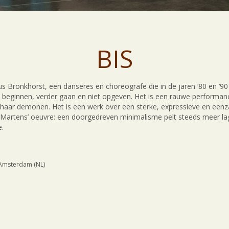
BIS
s Bronkhorst, een danseres en choreografe die in de jaren ‘80 en ‘90 
w beginnen, verder gaan en niet opgeven. Het is een rauwe performa
aar demonen. Het is een werk over een sterke, expressieve en een
an Martens’ oeuvre: een doorgedreven minimalisme pelt steeds meer la
e.
 Amsterdam (NL)